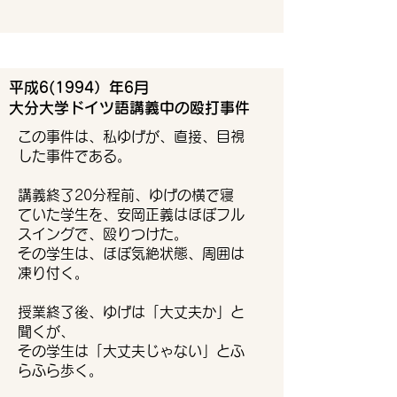
平成6(1994）年6月
大分大学ドイツ語講義中の殴打事件
この事件は、私ゆげが、直接、目視
した事件である。
講義終了20分程前、ゆげの横で寝
ていた学生を、安岡正義はほぼフル
スイングで、殴りつけた。​
その学生は、ほぼ気絶状態、周囲は
凍り付く。
授業終了後、ゆげは「大丈夫か」と
聞くが、
その学生は「大丈夫じゃない」とふ
らふら歩く。