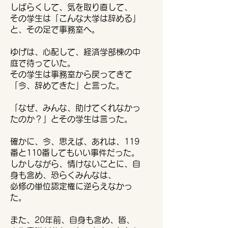
しばらくして、気を取り直して、
​その学生は「こんな大学は辞める」
と、その足で事務室へ。
ゆげは、心配して、経済学部棟の中
庭で待っていた。
その学生は事務室から戻ってきて
「今、辞めてきた」と言った。
「なぜ、みんな、助けてくれなかっ
たのか？」とその学生は言った。
確かに、今、思えば、あれは、119
番と110番してもいい事件だった。
しかしながら、情けないことに、自
身も含め、恐らくみんなは、
必修の単位認定権に逆らえなかっ
た。
また、20年前、自身も含め、皆、