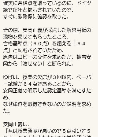
確実に合格点を取っているのに、ドイツ
語で留年と掲示されていたので、
すぐに教務係に確認を取った。
その際、安岡正義が採点した解答用紙の
現物を見せてもらったところ、
合格基準点（６０点）を超える「６４
点」と記載されていたため、
原告はコピーの交付を求めたが、被告安
岡から「渡せない」と断られた。
ゆげは、授業の欠席が３回以内、ペーパ
ー試験が６４点であることから、
安岡正義の明示した認定基準を満たすた
め、
なぜ単位を取得できないのか説明を求め
た。
安岡正義は、
「君は授業態度が悪いので５点引いて５