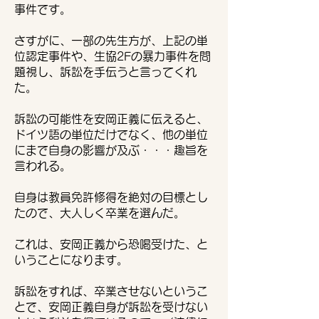
事件です。
さすがに、一部の先生方が、上記の単
位認定事件や、生協2Fの暴力事件を問
題視し、訴訟を手伝うと言ってくれ
た。
訴訟の可能性を安岡正義に伝えると、
ドイツ語の単位だけでなく、他の単位
にまで自身の影響が及ぶ・・・趣旨を
言われる。
自身は教員免許修得を絶対の目標とし
たので、大人しく卒業を選んだ。
これは、安岡正義から恐喝受けた、と
いうことになります。
訴訟をすれば、卒業させないというこ
とで、安岡正義自身が訴訟を受けない