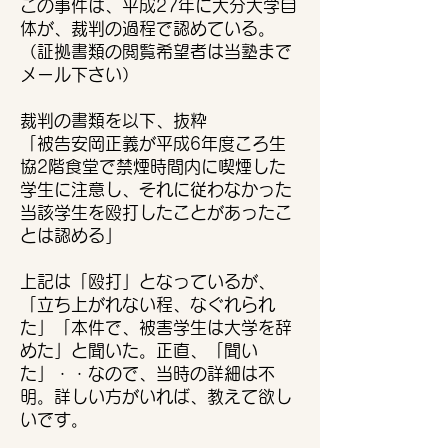
この事件は、平成27年に大分大学自
体が、裁判の過程で認めている。
（証拠書類の閲覧希望者は当塾まで
メール下さい）
裁判の書類を以下、抜粋
「被告安岡正義が平成6年度ころ生
協2階食堂で禁煙時間内に喫煙した
学生に注意し、それに従わなかった
当該学生を殴打したことがあったこ
とは認める」
上記は「殴打」となっているが、
「立ち上がれない程、なぐれられ
た」「本件で、被害学生は大学を辞
めた」と聞いた。正直、「聞い
た」・・なので、当時の詳細は不
明。詳しい方がいれば、教えて欲し
いです。