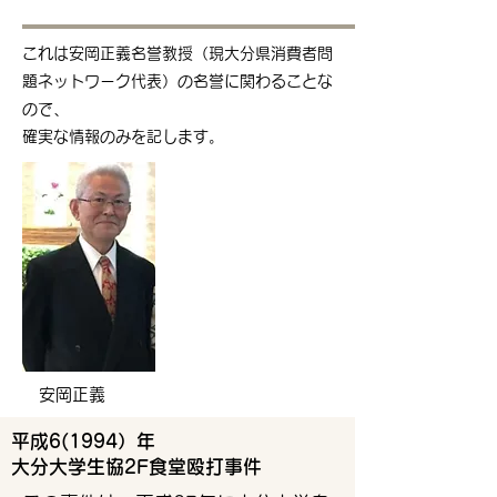
これは安岡正義名誉教授（現大分県消費者問
題ネットワーク代表）の名誉に関わることな
ので、
確実な情報のみを記します。
安岡正義
平成6(1994）年
大分大学生協2F食堂殴打事件