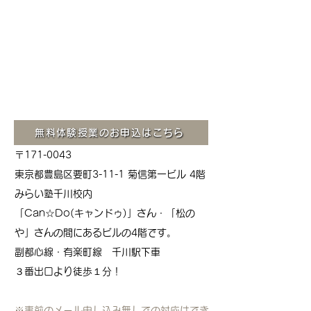
無料体験授業のお申込はこちら
〒171-0043
東京都豊島区要町3-11-1 菊信第一ビル 4階
みらい塾千川校内
「Can☆Do(キャンドゥ)」さん・「松の
や」さんの間にあるビルの4階です。
​副都心線・有楽町線 千川駅下車
​３番出口より徒歩１分！
※事前のメール申し込み無しでの対応はでき