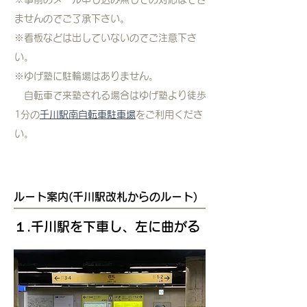
ませんのでご了承下さい。
※看板などは出していないのでご注意下さ
い。
※ゆげ塾に駐輪場はありません。
自転車で来塾される場合はゆげ塾より徒歩
1分の
千川駅南自転車駐車場
をご利用くださ
い。
ルート案内(千川駅改札からのルート)
​１.千川駅を下車し、左に曲がる