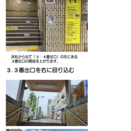
改札から出て「３・４番出口」の左にある​
３番出口の階段を上がります。
​３.３番出口を右に回り込む