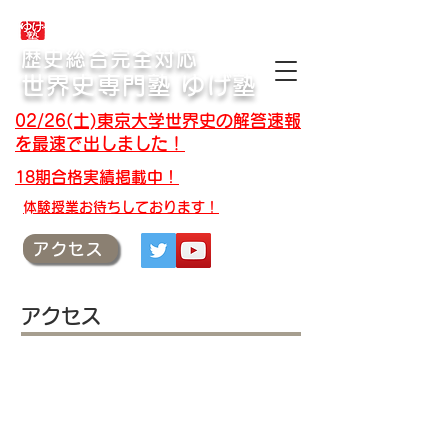
合格体験記・授業テキスト・解答速報
歴史総合完全対応
世界史専門塾 ゆげ塾
02/26(土)東京大学世界史の解答速報
を最速で出しました！
18期合格実績掲載中！
​体験授業お待ちしております！
アクセス
アクセス