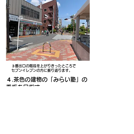
​３番出口の階段を上がりきったところで
​セブンイレブンの方に振り返ります。
​４.茶色の建物の「みらい塾」の
看板を目指す