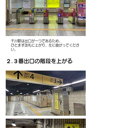
​千川駅は出口が一つであるため、
​ひとまず改札に上がり、左に曲がってくださ
い。
​２.３番出口の階段を上がる