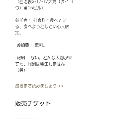
（西池袋3-17-17大晃（ダイコ
ウ）第15ビル） 
参加者： 社会科で食べてい
る、食べようとしている人限
定。
 参加費： 無料。
 報酬： ない。どんな大物が来
ても、報酬は発生しません
（笑） 
最後まで読みましょう >>
販売チケット
販売終了
チケットの種類