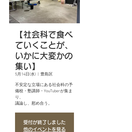
【社会科で食べ
ていくことが、
いかに大変かの
集い】
5月14日(水)
  |  
豊島区
不安定な立場にある社会科の予
備校・塾講師・YouTuberが集ま
り、
議論し、慰め合う。
受付が終了しました
他のイベントを見る