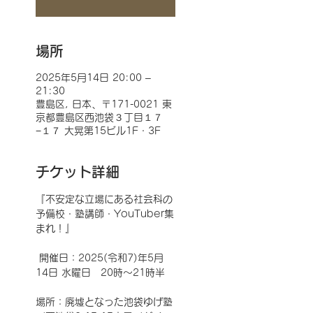
場所
2025年5月14日 20:00 –
21:30
豊島区, 日本、〒171-0021 東
京都豊島区西池袋３丁目１７
−１７ 大晃第15ビル1F・3F
チケット詳細
『不安定な立場にある社会科の
予備校・塾講師・YouTuber集
まれ！』
 開催日：2025(令和7)年5月
14日 水曜日　20時～21時半 
場所：廃墟となった池袋ゆげ塾