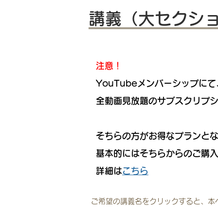
講義（大セクショ
注意！
YouTubeメンバーシップにて
全動画見放題のサブスクリプシ
そちらの方がお得なプランと
基本的にはそちらからのご購
​詳細は
こちら
ご希望の講義名をクリックすると、本